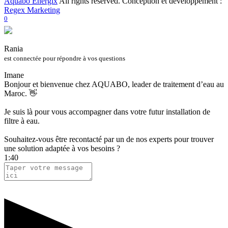
Aquabo Energix
All rights reserved. Conception et développement :
Regex Marketing
0
Rania
est connectée pour répondre à vos questions
Imane
Bonjour et bienvenue chez AQUABO, leader de traitement d’eau au
Maroc. 👋
Je suis là pour vous accompagner dans votre futur installation de
filtre à eau.
Souhaitez-vous être recontacté par un de nos experts pour trouver
une solution adaptée à vos besoins ?
1:40