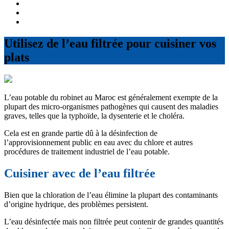
Utilisez de l’eau filtrée pour cuisiner vos
plats
L’eau potable du robinet au Maroc est généralement exempte de la
plupart des micro-organismes pathogènes qui causent des maladies
graves, telles que la typhoïde, la dysenterie et le choléra.
Cela est en grande partie dû à la désinfection de
l’approvisionnement public en eau avec du chlore et autres
procédures de traitement industriel de l’eau potable.
Cuisiner avec de l’eau filtrée
Bien que la chloration de l’eau élimine la plupart des contaminants
d’origine hydrique, des problèmes persistent.
L’eau désinfectée mais non filtrée peut contenir de grandes quantités