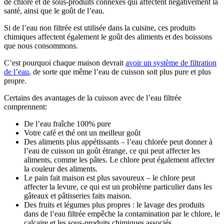
de chlore et de sous-produits connexes qui affectent négativement la
santé, ainsi que le goût de l’eau.
Si de l’eau non filtrée est utilisée dans la cuisine, ces produits
chimiques affectent également le goût des aliments et des boissons
que nous consommons.
C’est pourquoi chaque maison devrait
avoir un système de filtration
de l’eau
, de sorte que même l’eau de cuisson soit plus pure et plus
propre.
Certains des avantages de la cuisson avec de l’eau filtrée
comprennent:
De l’eau fraîche 100% pure
Votre café et thé ont un meilleur goût
Des aliments plus appétissants – l’eau chlorée peut donner à
l’eau de cuisson un goût étrange, ce qui peut affecter les
aliments, comme les pâtes. Le chlore peut également affecter
la couleur des aliments.
Le pain fait maison est plus savoureux – le chlore peut
affecter la levure, ce qui est un problème particulier dans les
gâteaux et pâtisseries faits maison.
Des fruits et légumes plus propres : le lavage des produits
dans de l’eau filtrée empêche la contamination par le chlore, le
calcaire et les sous-produits chimiques associés.