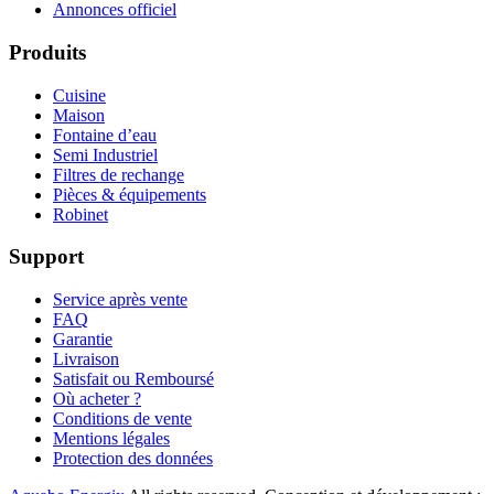
Annonces officiel
Produits
Cuisine
Maison
Fontaine d’eau
Semi Industriel
Filtres de rechange
Pièces & équipements
Robinet
Support
Service après vente
FAQ
Garantie
Livraison
Satisfait ou Remboursé
Où acheter ?
Conditions de vente
Mentions légales
Protection des données