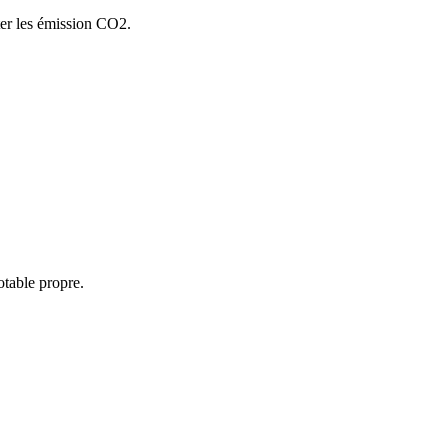
ter les émission CO2.
otable propre.