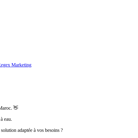
egex Marketing
Maroc. 👋
 à eau.
 solution adaptée à vos besoins ?