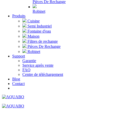
Pièces De Rechange
Robinet
Produits
Cuisine
Semi Industriel
Fontaine d'eau
Maison
Filtres de rechange
Pièces De Rechange
Robinet
Support
Garantie
Service après vente
FAQ
Centre de téléchargement
Blog
Contact