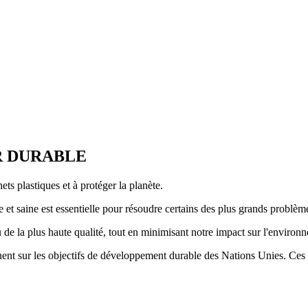
R DURABLE
ts plastiques et à protéger la planète.
 et saine est essentielle pour résoudre certains des plus grands problè
 la plus haute qualité, tout en minimisant notre impact sur l'environ
nt sur les objectifs de développement durable des Nations Unies. Ces