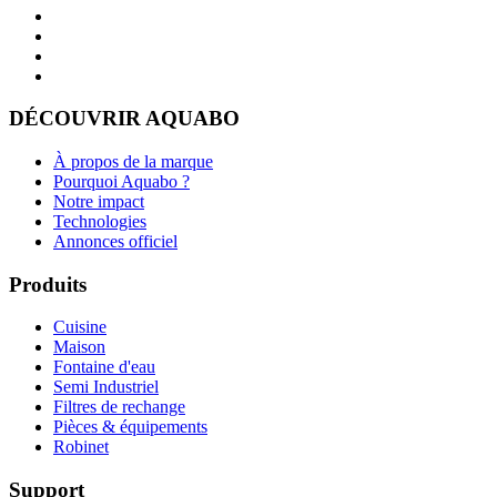
DÉCOUVRIR AQUABO
À propos de la marque
Pourquoi Aquabo ?
Notre impact
Technologies
Annonces officiel
Produits
Cuisine
Maison
Fontaine d'eau
Semi Industriel
Filtres de rechange
Pièces & équipements
Robinet
Support